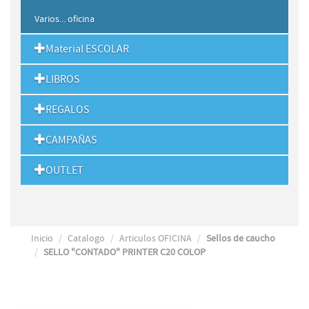
Varios... oficina
Material ESCOLAR
LIBROS
REGALOS
CAMPAÑAS
OUTLET
Inicio
Catalogo
Articulos OFICINA
Sellos de caucho
SELLO "CONTADO" PRINTER C20 COLOP