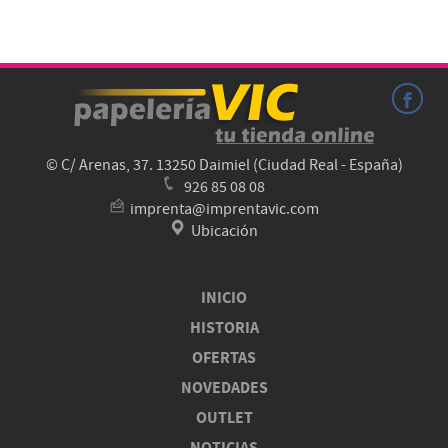
© C/ Arenas, 37. 13250 Daimiel (Ciudad Real - España)
926 85 08 08
imprenta@imprentavic.com
Ubicación
INICIO
HISTORIA
OFERTAS
NOVEDADES
OUTLET