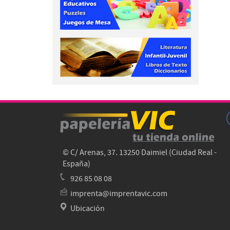
© C/ Arenas, 37. 13250 Daimiel (Ciudad Real -
España)
926 85 08 08
imprenta@imprentavic.com
Ubicación