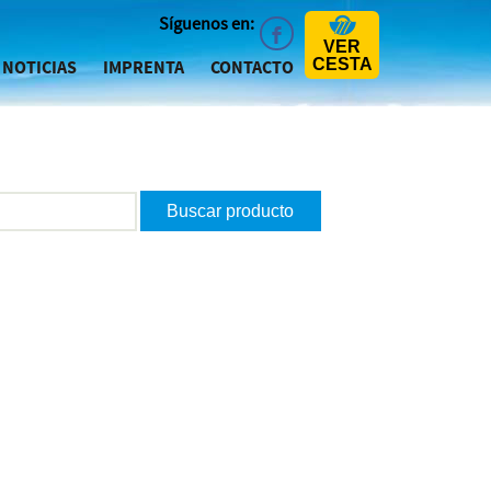
Síguenos en:
VER
CESTA
NOTICIAS
IMPRENTA
CONTACTO