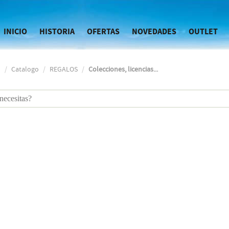
INICIO
HISTORIA
OFERTAS
NOVEDADES
OUTLET
o
Catalogo
REGALOS
Colecciones, licencias...